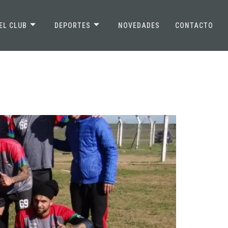
EL CLUB
DEPORTES
NOVEDADES
CONTACTO