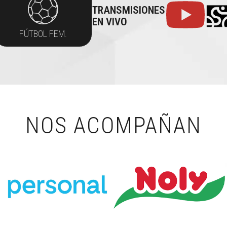
TRANSMISIONES
EN VIVO
FÚTBOL FEM.
NOS ACOMPAÑAN