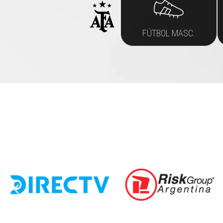
FÚTBOL MASC.