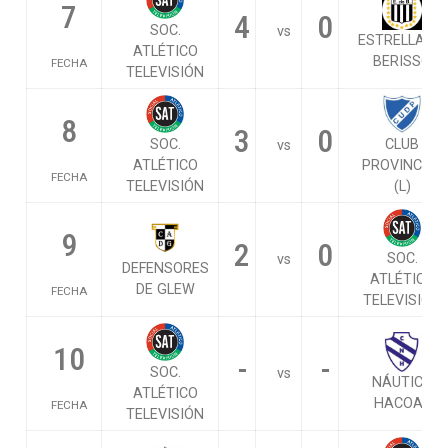
7
4
0
SOC.
vs
ESTRELLA DE
ATLÉTICO
BERISSO
FECHA
TELEVISIÓN
8
3
0
SOC.
CLUB
vs
ATLÉTICO
PROVINCIAL
FECHA
TELEVISIÓN
(L)
9
2
0
SOC.
vs
DEFENSORES
ATLÉTICO
DE GLEW
FECHA
TELEVISIÓN
10
-
-
SOC.
vs
NÁUTICO
ATLÉTICO
HACOAJ
FECHA
TELEVISIÓN