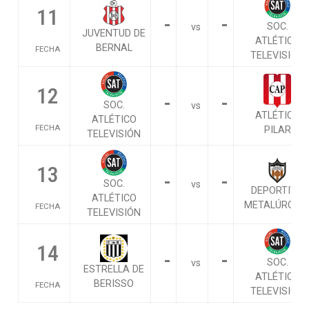
11
-
-
SOC.
vs
JUVENTUD DE
ATLÉTICO
BERNAL
FECHA
TELEVISIÓN
12
-
-
SOC.
vs
ATLÉTICO
ATLÉTICO
FECHA
PILAR
TELEVISIÓN
13
-
-
SOC.
vs
DEPORTIVO
ATLÉTICO
METALÚRGIC
FECHA
TELEVISIÓN
14
-
-
SOC.
vs
ESTRELLA DE
ATLÉTICO
BERISSO
FECHA
TELEVISIÓN