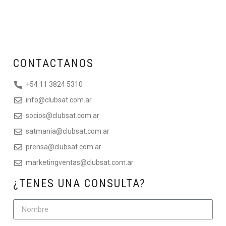
CONTACTANOS
+54 11 3824 5310
info@clubsat.com.ar
socios@clubsat.com.ar
satmania@clubsat.com.ar
prensa@clubsat.com.ar
marketingventas@clubsat.com.ar
¿TENES UNA CONSULTA?