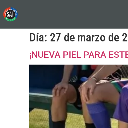
Día:
27 de marzo de 
¡NUEVA PIEL PARA ESTE