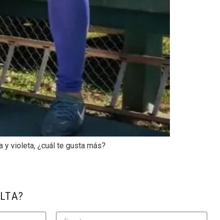
 y violeta, ¿cuál te gusta más?
LTA?