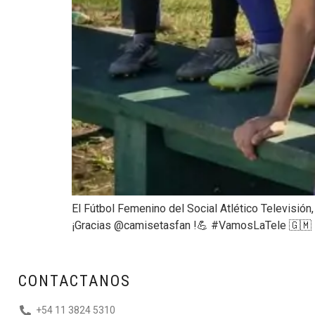
El Fútbol Femenino del Social Atlético Televisión
¡Gracias @camisetasfan !💪 #VamosLaTele 🇬🇲
CONTACTANOS
+54 11 3824 5310