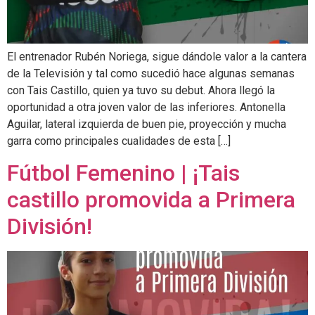
El entrenador Rubén Noriega, sigue dándole valor a la cantera
de la Televisión y tal como sucedió hace algunas semanas
con Tais Castillo, quien ya tuvo su debut. Ahora llegó la
oportunidad a otra joven valor de las inferiores. Antonella
Aguilar, lateral izquierda de buen pie, proyección y mucha
garra como principales cualidades de esta […]
Fútbol Femenino | ¡Tais
castillo promovida a Primera
División!