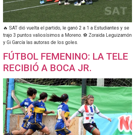
🔥 SAT dió vuelta el partido, le ganó 2 a 1 a Estudiantes y se
trajo 3 puntos valiosísimos a Moreno. ⚽️ Zoraida Leguizamón
y Gi García las autoras de los goles.
FÚTBOL FEMENINO: LA TELE
RECIBIÓ A BOCA JR.