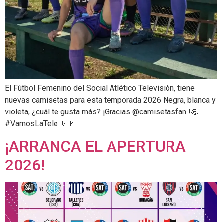
El Fútbol Femenino del Social Atlético Televisión, tiene
nuevas camisetas para esta temporada 2026 Negra, blanca y
violeta, ¿cuál te gusta más? ¡Gracias @camisetasfan !💪
#VamosLaTele 🇬🇲
¡ARRANCA EL APERTURA
2026!