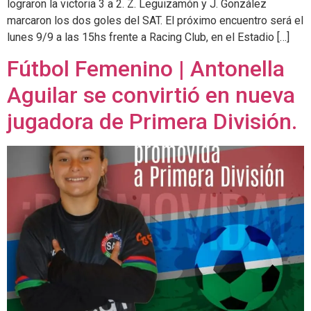
lograron la victoria 3 a 2. Z. Leguizamón y J. González
marcaron los dos goles del SAT. El próximo encuentro será el
lunes 9/9 a las 15hs frente a Racing Club, en el Estadio […]
Fútbol Femenino | Antonella
Aguilar se convirtió en nueva
jugadora de Primera División.