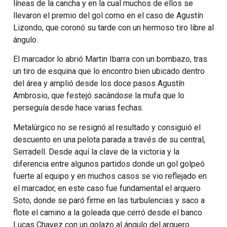
líneas de la cancha y en la cual muchos de ellos se
llevaron el premio del gol como en el caso de Agustín
Lizondo, que coronó su tarde con un hermoso tiro libre al
ángulo.
El marcador lo abrió Martin Ibarra con un bombazo, tras
un tiro de esquina que lo encontro bien ubicado dentro
del área y amplió desde los doce pasos Agustín
Ambrosio, que festejó sacándose la mufa que lo
perseguía desde hace varias fechas.
Metalúrgico no se resignó al resultado y consiguió el
descuento en una pelota parada a través de su central,
Serradell. Desde aquí la clave de la victoria y la
diferencia entre algunos partidos donde un gol golpeó
fuerte al equipo y en muchos casos se vio reflejado en
el marcador, en este caso fue fundamental el arquero
Soto, donde se paró firme en las turbulencias y saco a
flote el camino a la goleada que cerró desde el banco
Lucas Chavez con un golazo al ángulo del arquero