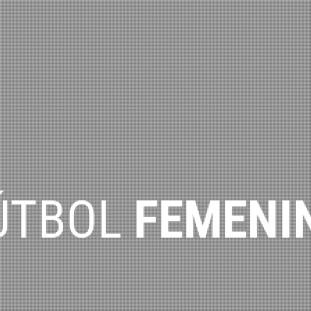
ÚTBOL
FEMENI