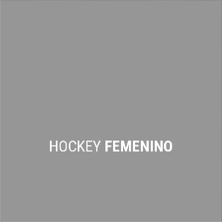
HOCKEY
FEMENINO