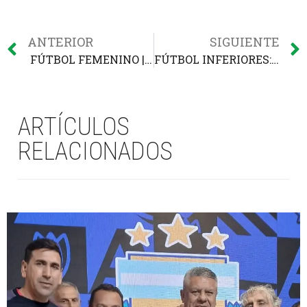
ANTERIOR
SIGUIENTE
FÚTBOL FEMENINO | Partido complicado
FÚTBOL INFERIORES: EL SAT RECIBIÓ A GIMNASIA LP
ARTÍCULOS
RELACIONADOS