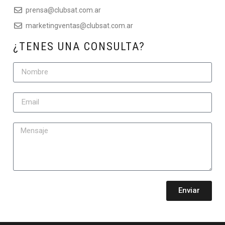
prensa@clubsat.com.ar
marketingventas@clubsat.com.ar
¿TENES UNA CONSULTA?
Enviar
Alternative: